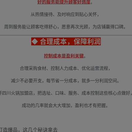
好的服务能提升顾客好感度
。
从热情接待、及时响应到贴心关怀，
周到服务能让顾客吃得舒心，愿意再次光顾，为店铺赢得口碑。
◆ 合理成本，保障利润
控制成本是盈利关键
。
合理采购食材、控制人力成本、优化运营流程，
减少不必要开支，每节省一分成本，就多一分利润空间。
开四川火锅加盟店，把选址、口味、服务、成本控制这些核心点做好
成功的几率就会大大增加，盈利也才有把握。
打造爆品，这几个秘诀拿去