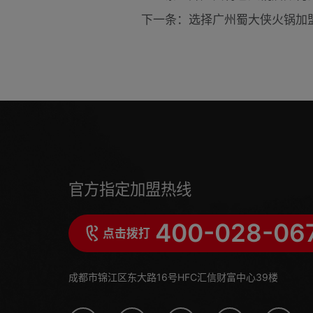
下一条：选择广州蜀大侠火锅加
官方指定加盟热线
400-028-06
点击拨打
成都市锦江区东大路16号HFC汇信财富中心39楼