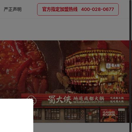
严正声明
官方指定加盟热线 400-028-0677