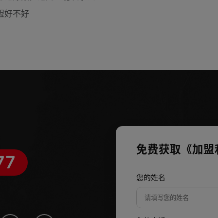
盟好不好
免费获取《加盟
77
您的姓名