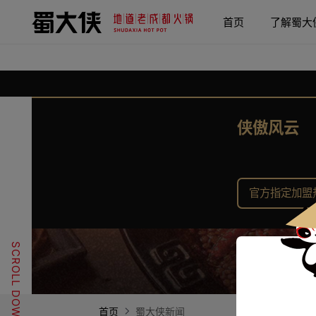
首页
了解蜀大
侠傲风云
官方指定加盟热线
SCROLL DOWN
首页
蜀大侠新闻