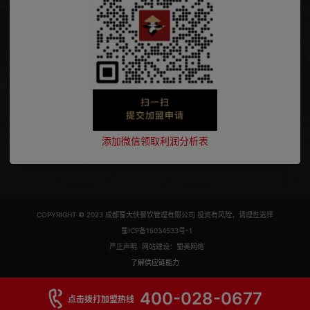
添加微信领取利润分析表
COPYRIGHT © 2023 成都蜀大侠餐饮管理有限公司 投资有风险，请理性选择
蜀ICP备15034533号-1
严正声明
网站建设：蜀美网络
了解供应链能力
400-028-0677
点击拨打加盟热线